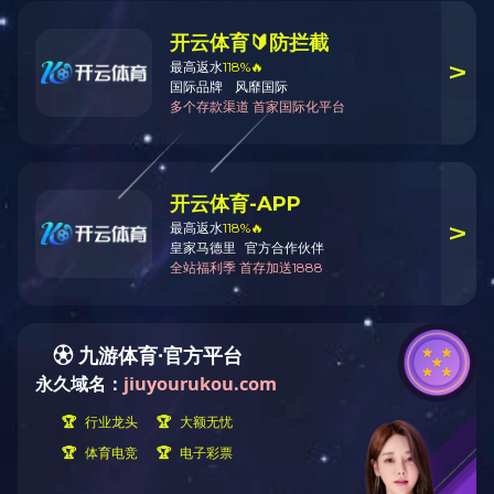
爱游戏（中国）集团
爱游戏（中国）简介
合作伙伴
技术支持
部件加工
自动化装配车间布局
自动化非标项目
自动化标准机项目
治具/模块/模组项目
技术改造服务
高端装配
组装